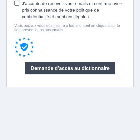
J'accepte de recevoir vos e-mails et confirme avoir
pris connaissance de votre politique de
confidentialité et mentions légales.
Vous pouvez vous désinscrire à tout moment en cliquant sur le
lien présent dans nos emails.
Demande d'accès au dictionnaire